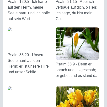
Psalm 130,5 - Ich harre
Psalm 31,15 - Aber ich
auf den Herrn, meine
vertraue auf dich, o Herr;
Seele harrt, und ich hoffe
ich sage, du bist mein
auf sein Wort
Gott!
Psalm 33,20 - Unsere
Seele harrt auf den
Psalm 33,9 - Denn er
Herrn; er ist unsere Hilfe
sprach und es geschah;
und unser Schild.
er gebot und es stand da.