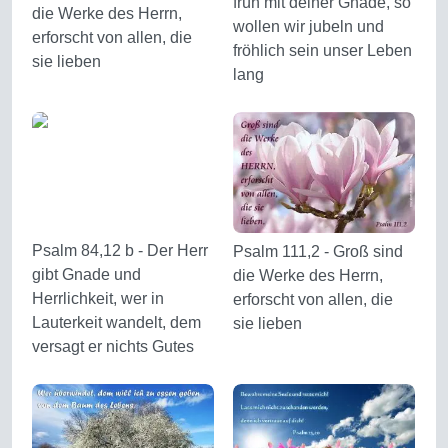
früh mit deiner Gnade, so
die Werke des Herrn,
wollen wir jubeln und
erforscht von allen, die
fröhlich sein unser Leben
sie lieben
lang
Psalm 84,12 b - Der Herr
Psalm 111,2 - Groß sind
gibt Gnade und
die Werke des Herrn,
Herrlichkeit, wer in
erforscht von allen, die
Lauterkeit wandelt, dem
sie lieben
versagt er nichts Gutes