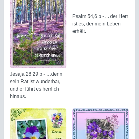
Psalm 54,6 b - ... der Herr
ist es, der mein Leben
erhält.
Jesaja 28,29 b - …denn
sein Rat ist wunderbar,
und er führt es herrlich
hinaus.