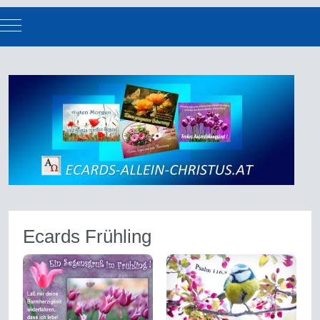
Mobile Menu Toggle
Ecards Frühling