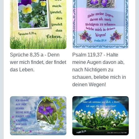
Sprüche 8,35 a - Denn
Psalm 119,37 - Halte
wer mich findet, der findet
meine Augen davon ab,
das Leben.
nach Nichtigem zu
schauen, belebe mich in
deinen Wegen!