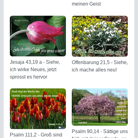
meinen Geist
Jesaja 43,19 a - Siehe,
Offenbarung 21,5 - Siehe,
ich wirke Neues, jetzt
ich mache alles neu!
sprosst es hervor
Psalm 90,14 - Sättige uns
Psalm 111,2 - Groß sind