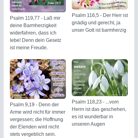
Psalm 116,5 - Der Herr ist
Psalm 119,77 - Laß mir
gnädig und gerecht, ja
deine Barmherzigkeit
unser Gott ist barmherzig
widerfahren, dass ich
lebe! Denn dein Gesetz
ist meine Freude.
Psalm 118,23 - ...vom
Psalm 9,19 - Denn der
Herrn ist das geschehen,
Arme wird nicht für immer
es ist wunderbar in
vergessen; die Hoffnung
unseren Augen
der Elenden wird nicht
stets vergeblich sein.