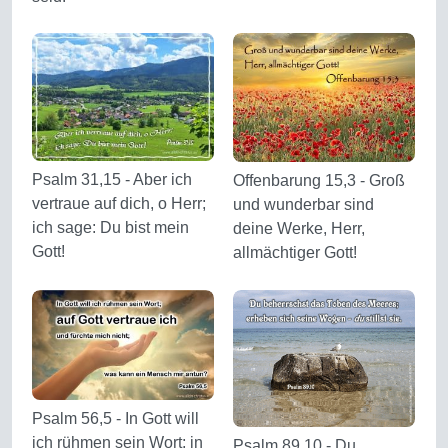
Psalm 31,15 - Aber ich
Offenbarung 15,3 - Groß
vertraue auf dich, o Herr;
und wunderbar sind
ich sage: Du bist mein
deine Werke, Herr,
Gott!
allmächtiger Gott!
Psalm 56,5 - In Gott will
ich rühmen sein Wort; in
Psalm 89,10 - Du