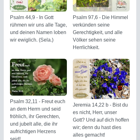
Psalm 44,9 - In Gott
Psalm 97,6 - Die Himmel
rühmen wir uns alle Tage,
verkünden seine
und deinen Namen loben
Gerechtigkeit, und alle
wir ewiglich. (Sela.)
Völker sehen seine
Herrlichkeit.
Psalm 32,11 - Freut euch
Jeremia 14,22 b - Bist du
an dem Herrn und seid
es nicht, Herr, unser
fröhlich, ihr Gerechten,
Gott? Und auf dich hoffen
und jubelt alle, die ihr
wir; denn du hast dies
aufrichtigen Herzens
alles gemacht!
seid!