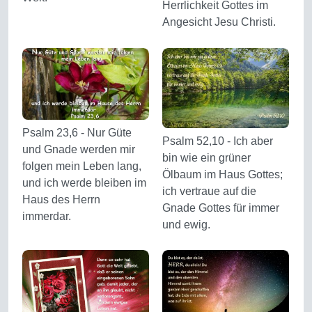
Herrlichkeit Gottes im
Angesicht Jesu Christi.
Psalm 23,6 - Nur Güte
Psalm 52,10 - Ich aber
und Gnade werden mir
bin wie ein grüner
folgen mein Leben lang,
Ölbaum im Haus Gottes;
und ich werde bleiben im
ich vertraue auf die
Haus des Herrn
Gnade Gottes für immer
immerdar.
und ewig.