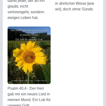
damit jeder, der an ihn
in ähnlicher Weise [wie
glaubt, nicht
wir], doch ohne Sünde.
verlorengeht, sondern
ewiges Leben hat.
Psalm 40,4 - Der Herr
gab mir ein neues Lied in
meinen Mund. Ein Lob für
unseren Gott.