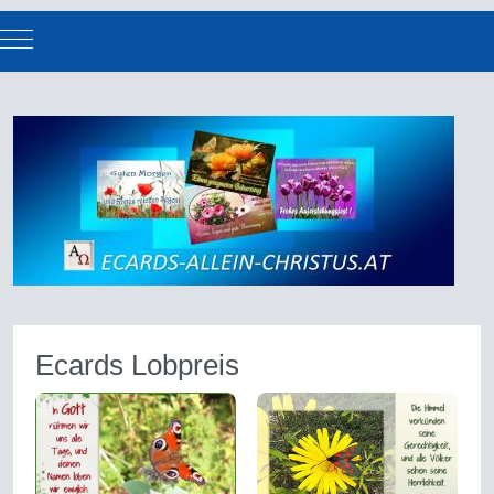
Mobile Menu Toggle
Ecards Lobpreis