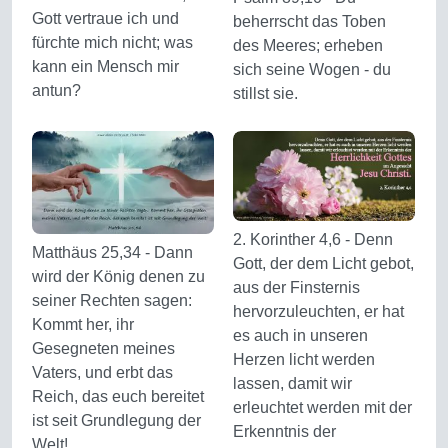
Gott vertraue ich und
beherrscht das Toben
fürchte mich nicht; was
des Meeres; erheben
kann ein Mensch mir
sich seine Wogen - du
antun?
stillst sie.
2. Korinther 4,6 - Denn
Matthäus 25,34 - Dann
Gott, der dem Licht gebot,
wird der König denen zu
aus der Finsternis
seiner Rechten sagen:
hervorzuleuchten, er hat
Kommt her, ihr
es auch in unseren
Gesegneten meines
Herzen licht werden
Vaters, und erbt das
lassen, damit wir
Reich, das euch bereitet
erleuchtet werden mit der
ist seit Grundlegung der
Erkenntnis der
Welt!