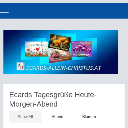
Mobile Menu Toggle
Ecards Tagesgrüße Heute-
Morgen-Abend
Show All
Abend
Blumen