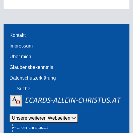
Kontakt
Impressum
Über mich
Glaubensbekenntnis
Datenschutzerklärung
Suche
Unsere weiteren Webseiten:
allein-christus.at