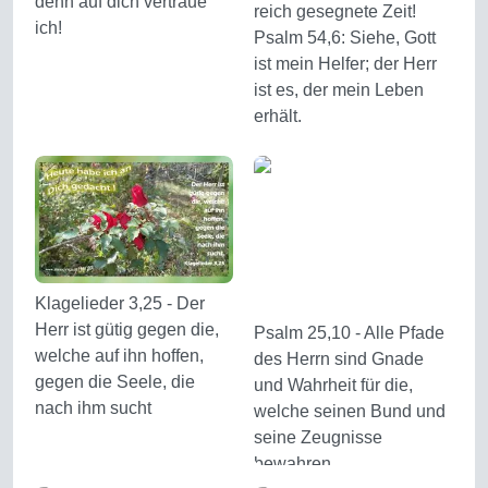
denn auf dich vertraue
reich gesegnete Zeit!
ich!
Psalm 54,6: Siehe, Gott
ist mein Helfer; der Herr
ist es, der mein Leben
erhält.
Klagelieder 3,25 - Der
Herr ist gütig gegen die,
Psalm 25,10 - Alle Pfade
welche auf ihn hoffen,
des Herrn sind Gnade
gegen die Seele, die
und Wahrheit für die,
nach ihm sucht
welche seinen Bund und
seine Zeugnisse
bewahren