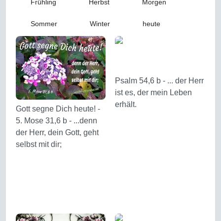
Frühling
Herbst
Morgen
Sommer
Winter
heute
Psalm 54,6 b - ... der Herr
ist es, der mein Leben
erhält.
Gott segne Dich heute! -
5. Mose 31,6 b - ...denn
der Herr, dein Gott, geht
selbst mit dir;