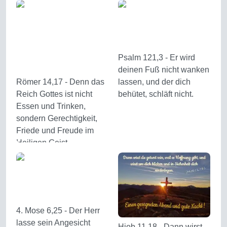
Psalm 121,3 - Er wird
deinen Fuß nicht wanken
Römer 14,17 - Denn das
lassen, und der dich
Reich Gottes ist nicht
behütet, schläft nicht.
Essen und Trinken,
sondern Gerechtigkeit,
Friede und Freude im
Heiligen Geist
4. Mose 6,25 - Der Herr
lasse sein Angesicht
Hiob 11,18 - Dann wirst