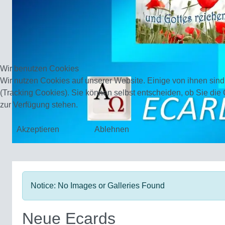
Wir benutzen Cookies
Wir nutzen Cookies auf unserer Website. Einige von ihnen sind
(Tracking Cookies). Sie können selbst entscheiden, ob Sie die
zur Verfügung stehen.
Akzeptieren
Ablehnen
Notice: No Images or Galleries Found
Neue Ecards