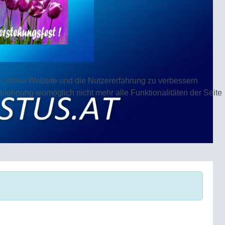
en, diese Website und die Nutzererfahrung zu verbessern
Ablehnung womöglich nicht mehr alle Funktionalitäten der Seite