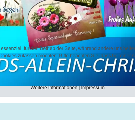
 essenziell für den Betrieb der Seite, während andere uns helf
 Cookies zulassen möchten. Bitte beachten Sie, dass bei einer 
Weitere Informationen
|
Impressum