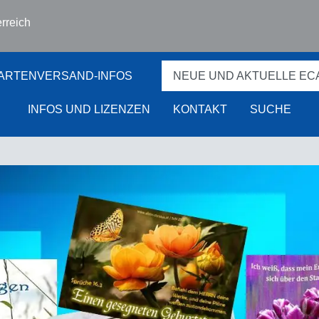
rreich
ARTENVERSAND-INFOS
NEUE UND AKTUELLE EC
INFOS UND LIZENZEN
KONTAKT
SUCHE